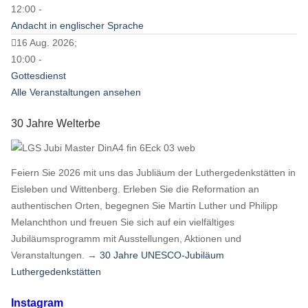
12:00 -
Andacht in englischer Sprache
16 Aug. 2026;
10:00 -
Gottesdienst
Alle Veranstaltungen ansehen
30 Jahre Welterbe
Feiern Sie 2026 mit uns das Jubliäum der Luthergedenkstätten in
Eisleben und Wittenberg. Erleben Sie die Reformation an
authentischen Orten, begegnen Sie Martin Luther und Philipp
Melanchthon und freuen Sie sich auf ein vielfältiges
Jubiläumsprogramm mit Ausstellungen, Aktionen und
Veranstaltungen. →
30 Jahre UNESCO-Jubiläum
Luthergedenkstätten
Instagram