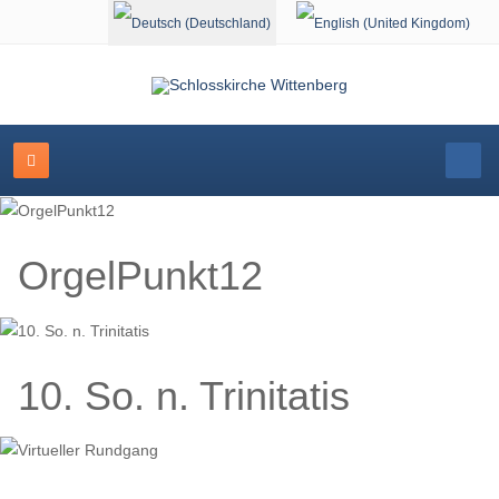
Sprache auswählen
OrgelPunkt12
10. So. n. Trinitatis