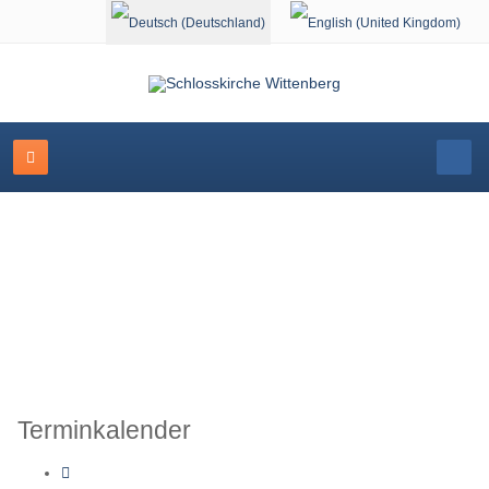
Sprache auswählen
Schlosskirche Wittenberg
Terminkalender