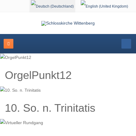
Sprache auswählen
OrgelPunkt12
10. So. n. Trinitatis