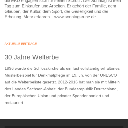
die EKD engagiert sich für seinen Schutz: Der Sonntag ist kein
Tag zum Einkaufen und Arbeiten. Er gehört der Familie, dem
Glauben, der Kultur, dem Sport, der Geselligkeit und der
Erholung. Mehr erfahren – www.sonntagsruhe.de
AKTUELLE BEITRÄGE
30 Jahre Welterbe
1996 wurde die Schlosskirche als ein fast vollständig erhaltenes
Musterbeispiel für Denkmalpflege im 19. Jh. von der UNESCO
auf die Welterbeliste gesetzt. 2012-2016 hat man sie mit Mitteln
des Landes Sachsen-Anhalt, der Bundesrepublik Deutschland,
der Europäischen Union und privater Spender saniert und
restauriert.