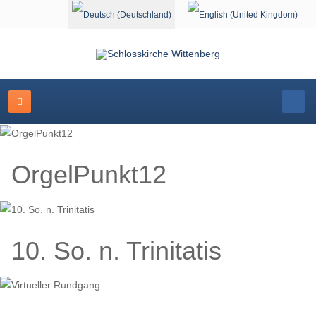
Sprache auswählen
OrgelPunkt12
10. So. n. Trinitatis