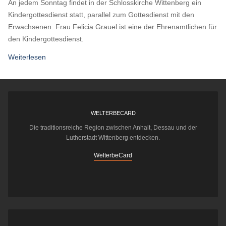
An jedem Sonntag findet in der Schlosskirche Wittenberg ein
Kindergottesdienst statt, parallel zum Gottesdienst mit den
Erwachsenen. Frau Felicia Grauel ist eine der Ehrenamtlichen für
den Kindergottesdienst.
Weiterlesen
WELTERBECARD
Die traditionsreiche Region zwischen Anhalt, Dessau und der
Lutherstadt Wittenberg entdecken.
WelterbeCard