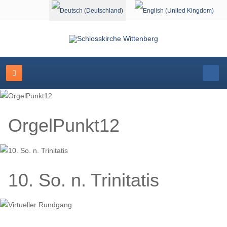
Sprache auswählen
OrgelPunkt12
10. So. n. Trinitatis