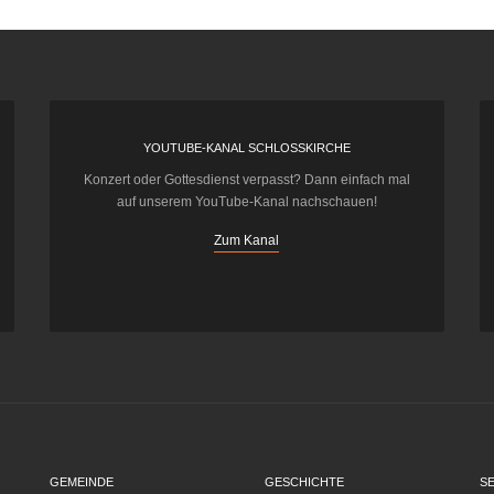
YOUTUBE-KANAL SCHLOSSKIRCHE
Konzert oder Gottesdienst verpasst? Dann einfach mal
auf unserem YouTube-Kanal nachschauen!
Zum Kanal
GEMEINDE
GESCHICHTE
S