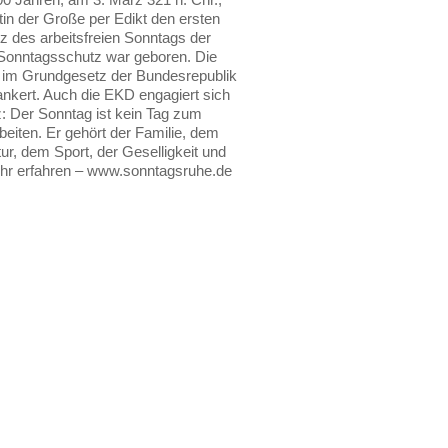
tin der Große per Edikt den ersten
tz des arbeitsfreien Sonntags der
Sonntagsschutz war geboren. Die
 im Grundgesetz der Bundesrepublik
nkert. Auch die EKD engagiert sich
z: Der Sonntag ist kein Tag zum
beiten. Er gehört der Familie, dem
ur, dem Sport, der Geselligkeit und
ehr erfahren – www.sonntagsruhe.de