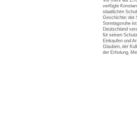
verfügte Konstan
staatlichen Schu
Geschichte: der 
Sonntagsruhe ist
Deutschland vera
für seinen Schut
Einkaufen und Ar
Glauben, der Kult
der Erholung. M