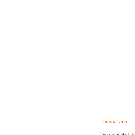
SONNTAGSRUHE
Vor mehr als 1.7