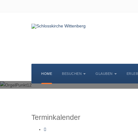
KIRCHENMUSIK
HOME
BESUCHEN
GLAUBEN
ERLE
Terminkalender