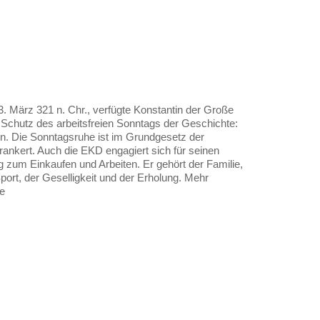
. März 321 n. Chr., verfügte Konstantin der Große
n Schutz des arbeitsfreien Sonntags der Geschichte:
n. Die Sonntagsruhe ist im Grundgesetz der
ankert. Auch die EKD engagiert sich für seinen
g zum Einkaufen und Arbeiten. Er gehört der Familie,
ort, der Geselligkeit und der Erholung. Mehr
e