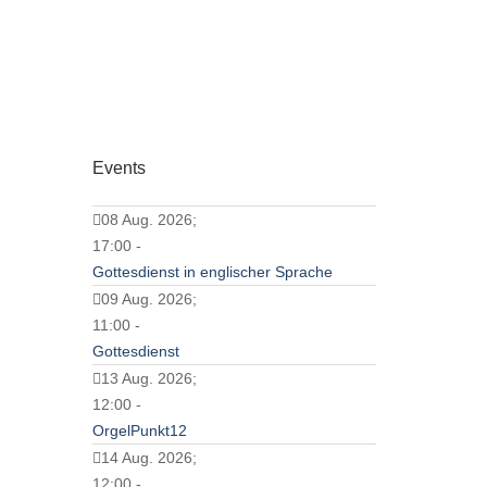
Events
08 Aug. 2026;
17:00 -
Gottesdienst in englischer Sprache
09 Aug. 2026;
11:00 -
Gottesdienst
13 Aug. 2026;
12:00 -
OrgelPunkt12
14 Aug. 2026;
12:00 -