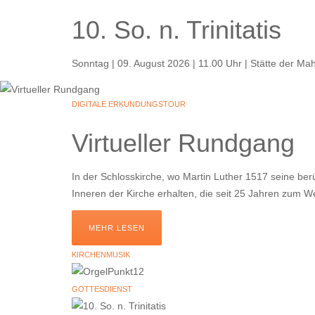
10. So. n. Trinitatis
Sonntag | 09. August 2026 | 11.00 Uhr | Stätte der M
DIGITALE ERKUNDUNGSTOUR
Virtueller Rundgang
In der Schlosskirche, wo Martin Luther 1517 seine be
Inneren der Kirche erhalten, die seit 25 Jahren zum We
MEHR LESEN
KIRCHENMUSIK
GOTTESDIENST