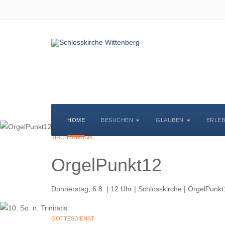
HOME
BESUCHEN
GLAUBEN
ERLE
KIRCHENMUSIK
OrgelPunkt12
Donnerstag, 6.8. | 12 Uhr | Schlosskirche | OrgelPunk
GOTTESDIENST