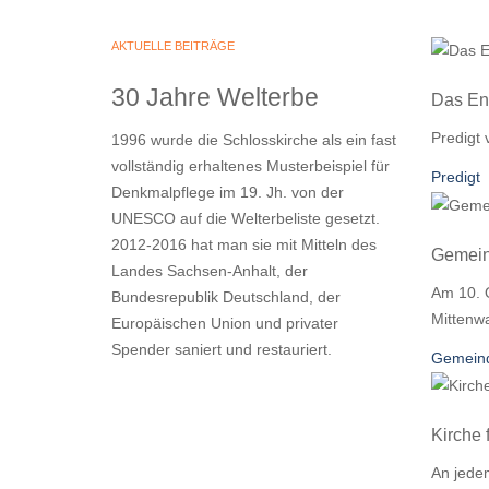
AKTUELLE BEITRÄGE
30 Jahre Welterbe
Das End
Predigt 
1996 wurde die Schlosskirche als ein fast
vollständig erhaltenes Musterbeispiel für
Predigt
Denkmalpflege im 19. Jh. von der
UNESCO auf die Welterbeliste gesetzt.
2012-2016 hat man sie mit Mitteln des
Gemein
Landes Sachsen-Anhalt, der
Am 10. 
Bundesrepublik Deutschland, der
Mittenwa
Europäischen Union und privater
Spender saniert und restauriert.
Gemein
Kirche 
An jedem