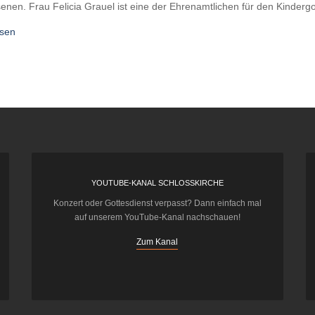
nen. Frau Felicia Grauel ist eine der Ehrenamtlichen für den Kindergo
esen
YOUTUBE-KANAL SCHLOSSKIRCHE
Konzert oder Gottesdienst verpasst? Dann einfach mal
auf unserem YouTube-Kanal nachschauen!
Zum Kanal