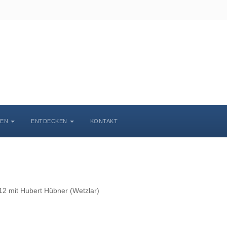
BEN
ENTDECKEN
KONTAKT
t12 mit Hubert Hübner (Wetzlar)