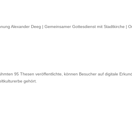
ahnung Alexander Deeg | Gemeinsamer Gottesdienst mit Stadtkirche | Or
rühmten 95 Thesen veröffentlichte, können Besucher auf digitale Erk
ltkulturerbe gehört.