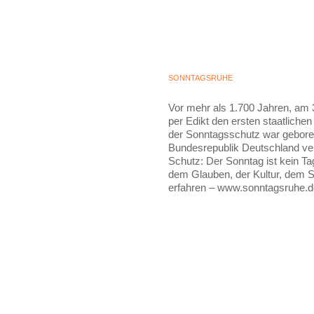
SONNTAGSRUHE
Vor mehr als 1.700 Jahren, am 3
per Edikt den ersten staatliche
der Sonntagsschutz war gebore
Bundesrepublik Deutschland ver
Schutz: Der Sonntag ist kein Ta
dem Glauben, der Kultur, dem Sp
erfahren – www.sonntagsruhe.d