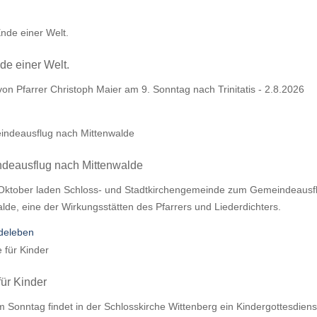
e einer Welt.
von Pfarrer Christoph Maier am 9. Sonntag nach Trinitatis - 2.8.2026
deausflug nach Mittenwalde
Oktober laden Schloss- und Stadtkirchengemeinde zum Gemeindeausflug
lde, eine der Wirkungsstätten des Pfarrers und Liederdichters.
deleben
für Kinder
 Sonntag findet in der Schlosskirche Wittenberg ein Kindergottesdienst