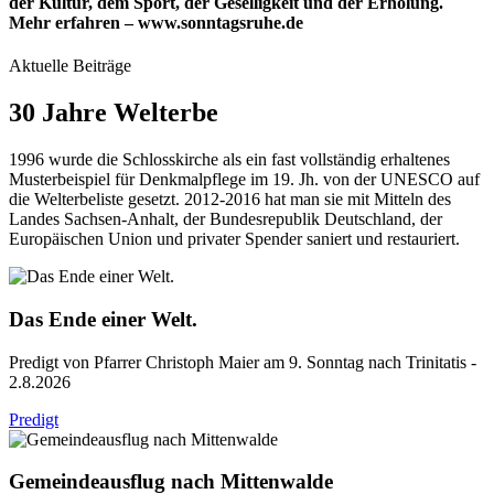
der Kultur, dem Sport, der Geselligkeit und der Erholung.
Mehr erfahren – www.sonntagsruhe.de
Aktuelle Beiträge
30 Jahre Welterbe
1996 wurde die Schlosskirche als ein fast vollständig erhaltenes
Musterbeispiel für Denkmalpflege im 19. Jh. von der UNESCO auf
die Welterbeliste gesetzt. 2012-2016 hat man sie mit Mitteln des
Landes Sachsen-Anhalt, der Bundesrepublik Deutschland, der
Europäischen Union und privater Spender saniert und restauriert.
Das Ende einer Welt.
Predigt von Pfarrer Christoph Maier am 9. Sonntag nach Trinitatis -
2.8.2026
Predigt
Gemeindeausflug nach Mittenwalde