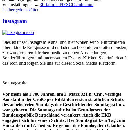
Veranstaltungen. →
30 Jahre UNESCO-Jubiläum
Luthergedenkstätten
Instagram
Dies ist unser Instagram-Kanal und hier wollen wir Sie informieren
über aktuelle Ereignisse und einladen zu besonderen Gottesdiensten,
zur wunderbaren Kirchenmusik, zu neuen Ausstellungen,
Sonderführungen und interessanten Events. Klicken Sie einfach auf
das Icon und folgen Sie uns auf dieser Social Media-Plattform.
Sonntagsruhe
Vor mehr als 1.700 Jahren, am 3. März 321 n. Chr., verfügte
Konstantin der Große per Edikt den ersten staatlichen Schutz
des arbeitsfreien Sonntags der Geschichte: der Sonntagsschutz
war geboren. Die Sonntagsruhe ist im Grundgesetz der
Bundesrepublik Deutschland verankert. Auch die EKD
engagiert sich für seinen Schutz: Der Sonntag ist kein Tag zum
Einkaufen und Arbeiten. Er gehört der Familie, dem Glauben,