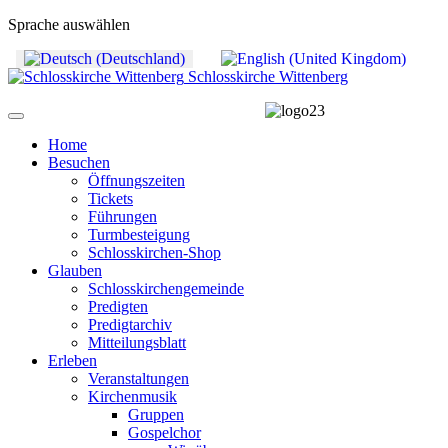
Sprache auswählen
Schlosskirche Wittenberg
Home
Besuchen
Öffnungszeiten
Tickets
Führungen
Turmbesteigung
Schlosskirchen-Shop
Glauben
Schlosskirchengemeinde
Predigten
Predigtarchiv
Mitteilungsblatt
Erleben
Veranstaltungen
Kirchenmusik
Gruppen
Gospelchor