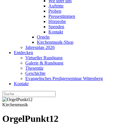
Wir über uns
Auftritte
Proben
Pressestimmen
Hörprobe
Spenden
Kontakt
Orgeln
Kirchenmusik-Shop
Jahresplan 2026
Entdecken
Virtueller Rundgang
Galerie & Rundgang
Thesentür
Geschichte
Evangelisches Predigerseminar Wittenberg
Kontakt
Kirchenmusik
OrgelPunkt12