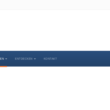
BEN
ENTDECKEN
KONTAKT
Veranstaltungskalende