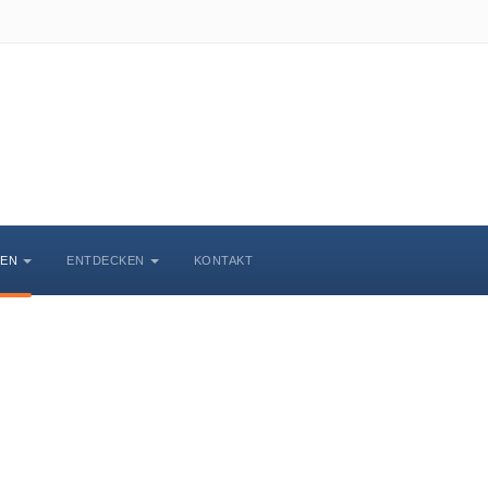
BEN
ENTDECKEN
KONTAKT
Veranstaltungskalende