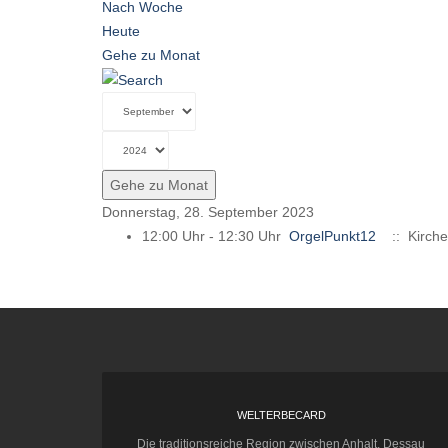
Nach Woche
Heute
Gehe zu Monat
Gehe zu Monat
Donnerstag, 28. September 2023
12:00 Uhr - 12:30 Uhr
OrgelPunkt12
:: Kirch
WELTERBECARD
Die traditionsreiche Region zwischen Anhalt, Dessau