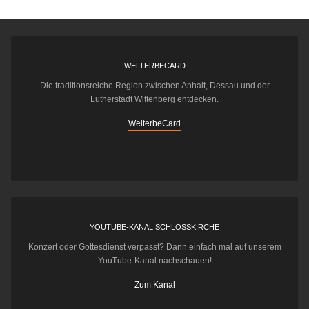
WELTERBECARD
Die traditionsreiche Region zwischen Anhalt, Dessau und der
Lutherstadt Wittenberg entdecken.
WelterbeCard
YOUTUBE-KANAL SCHLOSSKIRCHE
Konzert oder Gottesdienst verpasst? Dann einfach mal auf unserem
YouTube-Kanal nachschauen!
Zum Kanal