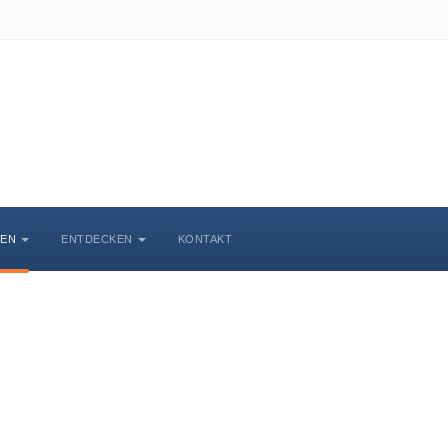
BEN
ENTDECKEN
KONTAKT
Veranstaltungskalende