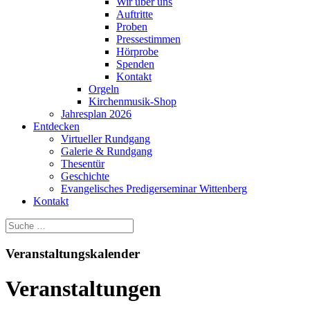
Wir über uns
Auftritte
Proben
Pressestimmen
Hörprobe
Spenden
Kontakt
Orgeln
Kirchenmusik-Shop
Jahresplan 2026
Entdecken
Virtueller Rundgang
Galerie & Rundgang
Thesentür
Geschichte
Evangelisches Predigerseminar Wittenberg
Kontakt
Veranstaltungskalender
Veranstaltungen