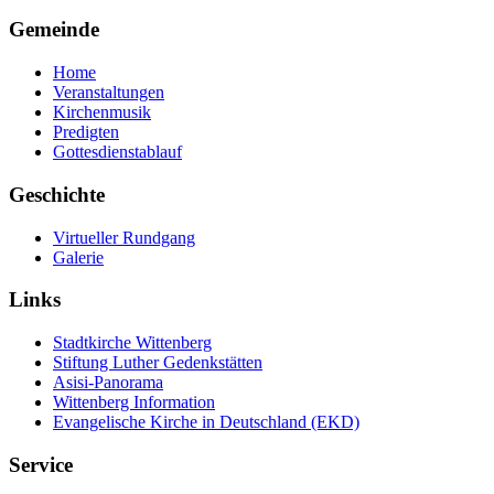
Gemeinde
Home
Veranstaltungen
Kirchenmusik
Predigten
Gottesdienstablauf
Geschichte
Virtueller Rundgang
Galerie
Links
Stadtkirche Wittenberg
Stiftung Luther Gedenkstätten
Asisi-Panorama
Wittenberg Information
Evangelische Kirche in Deutschland (EKD)
Service