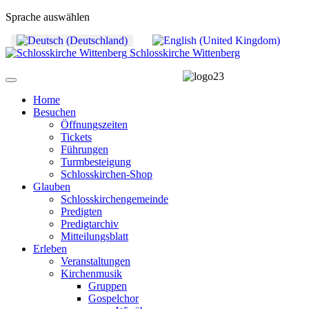
Sprache auswählen
Schlosskirche Wittenberg
Home
Besuchen
Öffnungszeiten
Tickets
Führungen
Turmbesteigung
Schlosskirchen-Shop
Glauben
Schlosskirchengemeinde
Predigten
Predigtarchiv
Mitteilungsblatt
Erleben
Veranstaltungen
Kirchenmusik
Gruppen
Gospelchor