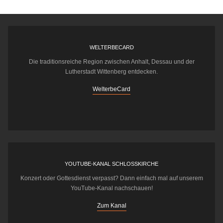
WELTERBECARD
Die traditionsreiche Region zwischen Anhalt, Dessau und der
Lutherstadt Wittenberg entdecken.
WelterbeCard
YOUTUBE-KANAL SCHLOSSKIRCHE
Konzert oder Gottesdienst verpasst? Dann einfach mal auf unserem
YouTube-Kanal nachschauen!
Zum Kanal