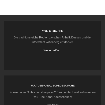
WELTERBECARD
Die traditionsreiche Region zwischen Anhalt, Dessau und der
Lutherstadt Wittenberg entdecken.
WelterbeCard
YOUTUBE-KANAL SCHLOSSKIRCHE
Konzert oder Gottesdienst verpasst? Dann einfach mal auf unserem
YouTube-Kanal nachschauen!