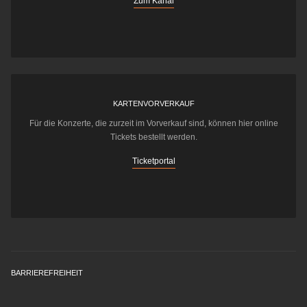
Zum Kanal
KARTENVORVERKAUF
Für die Konzerte, die zurzeit im Vorverkauf sind, können hier online
Tickets bestellt werden.
Ticketportal
BARRIEREFREIHEIT