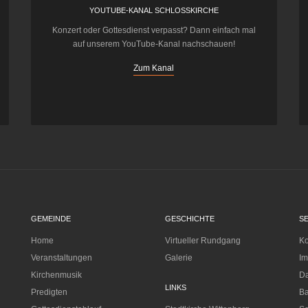
YOUTUBE-KANAL SCHLOSSKIRCHE
Konzert oder Gottesdienst verpasst? Dann einfach mal
auf unserem YouTube-Kanal nachschauen!
Zum Kanal
GEMEINDE
GESCHICHTE
S
Home
Virtueller Rundgang
Ko
Veranstaltungen
Galerie
I
Kirchenmusik
Da
LINKS
Predigten
Ba