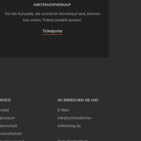
KARTENVORVERKAUF
Für die Konzerte, die zurzeit im Vorverkauf sind, können
hier online Tickets bestellt werden.
Ticketportal
ERVICE
SO ERREICHEN SIE UNS
ntakt
E-Mail:
mpressum
info@schlosskirche-
tenschutz
wittenberg.de
rrierefreiheit