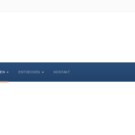
BEN
ENTDECKEN
KONTAKT
Veranstaltungskalende