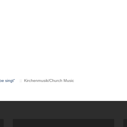
be singt“
:: Kirchenmusik/Church Music