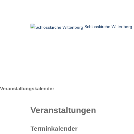
Schlosskirche Wittenberg
Home
Besuchen
Glauben
Erleben
Veranstaltungskalender
Veranstaltungen
Terminkalender