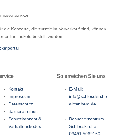
ARTENVORVERKAUF
r die Konzerte, die zurzeit im Vorverkauf sind, können
er online Tickets bestellt werden.
cketportal
ervice
So erreichen Sie uns
Kontakt
E-Mail:
Impressum
info@schlosskirche-
Datenschutz
wittenberg.de
Barrierefreiheit
Schutzkonzept &
Besucherzentrum
Verhaltenskodex
Schlosskirche:
03491 5069160