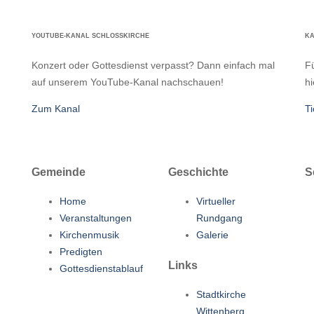
YOUTUBE-KANAL SCHLOSSKIRCHE
K
Konzert oder Gottesdienst verpasst? Dann einfach mal
Fü
auf unserem YouTube-Kanal nachschauen!
hi
Zum Kanal
Ti
Gemeinde
Geschichte
S
Home
Virtueller
Veranstaltungen
Rundgang
Kirchenmusik
Galerie
Predigten
Links
Gottesdienstablauf
Stadtkirche
Wittenberg