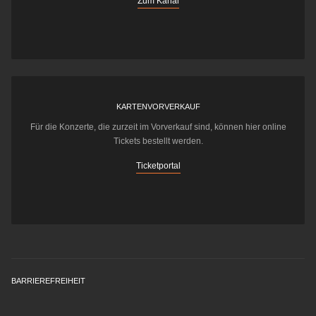
Zum Kanal
KARTENVORVERKAUF
Für die Konzerte, die zurzeit im Vorverkauf sind, können hier online
Tickets bestellt werden.
Ticketportal
BARRIEREFREIHEIT