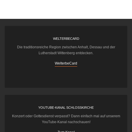
WELTERBECARD
Die traditionsreiche Region zwischen Anhalt, Dessau und der
Lutherstadt Wittenberg entdecken.
WelterbeCard
YOUTUBE-KANAL SCHLOSSKIRCHE
Konzert oder Gottesdienst verpasst? Dann einfach mal auf unserem
YouTube-Kanal nachschauen!