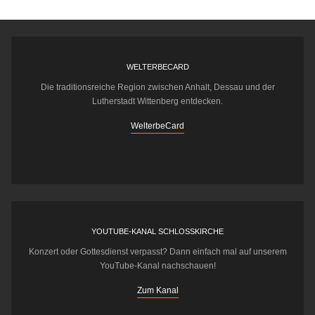
WELTERBECARD
Die traditionsreiche Region zwischen Anhalt, Dessau und der
Lutherstadt Wittenberg entdecken.
WelterbeCard
YOUTUBE-KANAL SCHLOSSKIRCHE
Konzert oder Gottesdienst verpasst? Dann einfach mal auf unserem
YouTube-Kanal nachschauen!
Zum Kanal