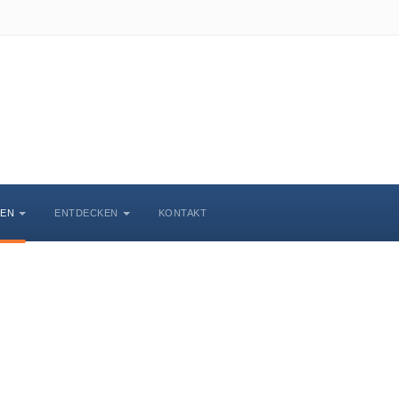
BEN
ENTDECKEN
KONTAKT
Veranstaltungskalende