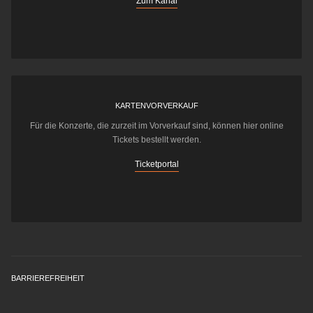
Zum Kanal
KARTENVORVERKAUF
Für die Konzerte, die zurzeit im Vorverkauf sind, können hier online
Tickets bestellt werden.
Ticketportal
BARRIEREFREIHEIT