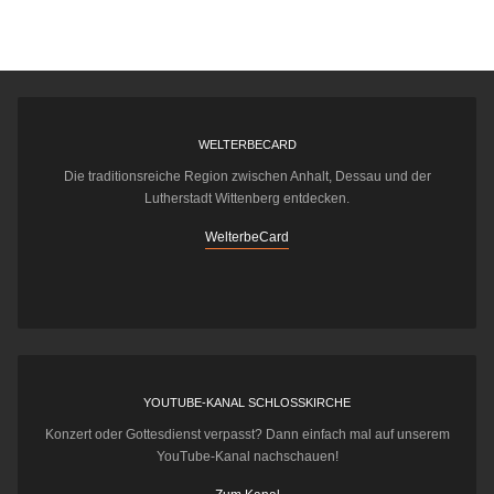
WELTERBECARD
Die traditionsreiche Region zwischen Anhalt, Dessau und der
Lutherstadt Wittenberg entdecken.
WelterbeCard
YOUTUBE-KANAL SCHLOSSKIRCHE
Konzert oder Gottesdienst verpasst? Dann einfach mal auf unserem
YouTube-Kanal nachschauen!