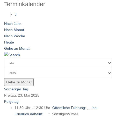
Terminkalender
Nach Jahr
Nach Monat
Nach Woche
Heute
Gehe zu Monat
Gehe zu Monat
Vorheriger Tag
Freitag, 23. Mai 2025
Folgetag
11:30 Uhr - 12:30 Uhr
Öffentliche Führung: „... bei
Friedrich daheim“
:: Sonstiges/Other