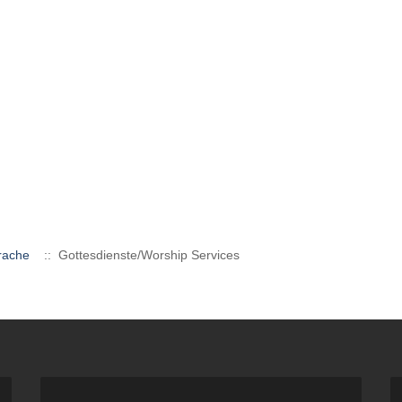
rache
:: Gottesdienste/Worship Services