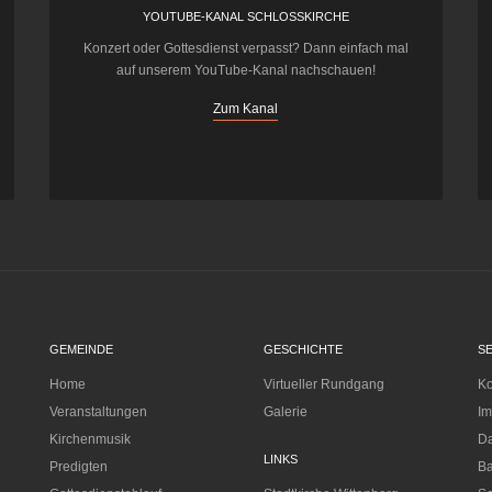
YOUTUBE-KANAL SCHLOSSKIRCHE
Konzert oder Gottesdienst verpasst? Dann einfach mal
auf unserem YouTube-Kanal nachschauen!
Zum Kanal
GEMEINDE
GESCHICHTE
S
Home
Virtueller Rundgang
Ko
Veranstaltungen
Galerie
I
Kirchenmusik
Da
LINKS
Predigten
Ba