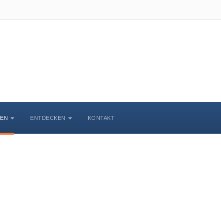
BEN
ENTDECKEN
KONTAKT
Veranstaltungskalende