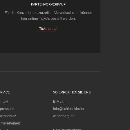
KARTENVORVERKAUF
Für die Konzerte, die zurzeit im Vorverkauf sind, können
hier online Tickets bestellt werden.
Ticketportal
ERVICE
SO ERREICHEN SIE UNS
ntakt
E-Mail:
mpressum
info@schlosskirche-
tenschutz
wittenberg.de
rrierefreiheit