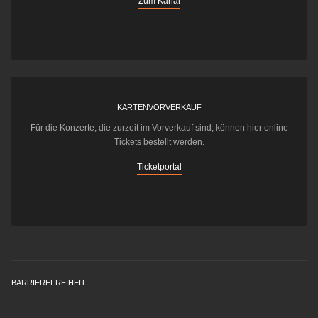
Zum Kanal
KARTENVORVERKAUF
Für die Konzerte, die zurzeit im Vorverkauf sind, können hier online
Tickets bestellt werden.
Ticketportal
BARRIEREFREIHEIT