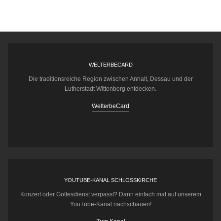
WELTERBECARD
Die traditionsreiche Region zwischen Anhalt, Dessau und der
Lutherstadt Wittenberg entdecken.
WelterbeCard
YOUTUBE-KANAL SCHLOSSKIRCHE
Konzert oder Gottesdienst verpasst? Dann einfach mal auf unserem
YouTube-Kanal nachschauen!