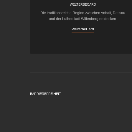
WELTERBECARD
Die traditionsreiche Region zwischen Anhalt, Dessau
und der Lutherstadt Wittenberg entdecken.
WelterbeCard
BARRIEREFREIHEIT