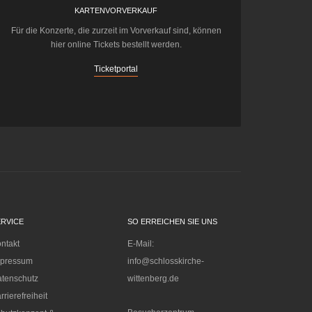
KARTENVORVERKAUF
Für die Konzerte, die zurzeit im Vorverkauf sind, können
hier online Tickets bestellt werden.
Ticketportal
ERVICE
SO ERREICHEN SIE UNS
ntakt
E-Mail:
mpressum
info@schlosskirche-
tenschutz
wittenberg.de
rrierefreiheit