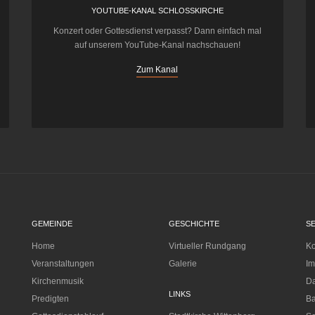
YOUTUBE-KANAL SCHLOSSKIRCHE
Konzert oder Gottesdienst verpasst? Dann einfach mal
auf unserem YouTube-Kanal nachschauen!
Zum Kanal
GEMEINDE
GESCHICHTE
S
Home
Virtueller Rundgang
Ko
Veranstaltungen
Galerie
I
Kirchenmusik
Da
LINKS
Predigten
Ba