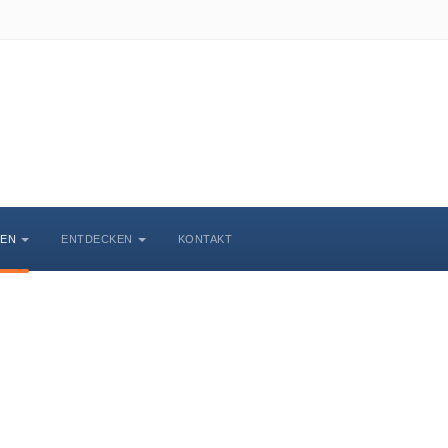
BEN
ENTDECKEN
KONTAKT
Veranstaltungskalende