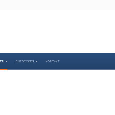
BEN
ENTDECKEN
KONTAKT
Veranstaltungskalende