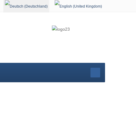
Sprache auswählen
r