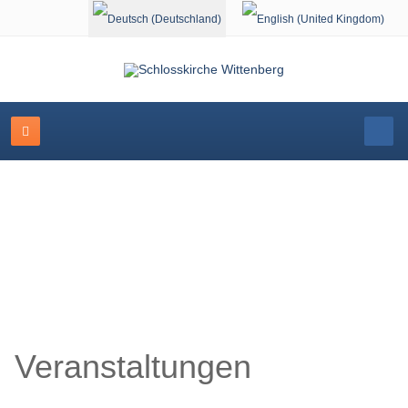
Sprache auswählen
Veranstaltungskalender
Veranstaltungen