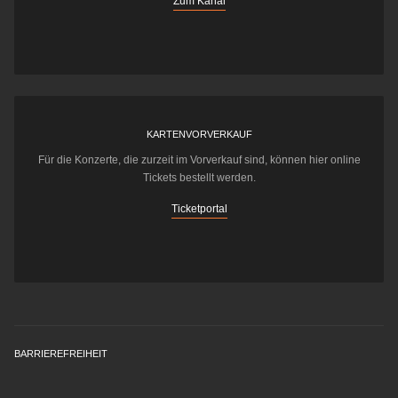
Zum Kanal
KARTENVORVERKAUF
Für die Konzerte, die zurzeit im Vorverkauf sind, können hier online
Tickets bestellt werden.
Ticketportal
BARRIEREFREIHEIT