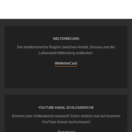
WELTERBECARD
Die traditionsreiche Region zwischen Anhalt, Dessau und der
Lutherstadt Wittenberg entdecken.
WelterbeCard
YOUTUBE-KANAL SCHLOSSKIRCHE
Konzert oder Gottesdienst verpasst? Dann einfach mal auf unserem
YouTube-Kanal nachschauen!