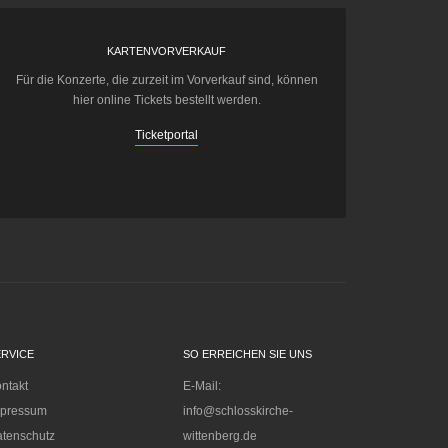
KARTENVORVERKAUF
Für die Konzerte, die zurzeit im Vorverkauf sind, können
hier online Tickets bestellt werden.
Ticketportal
ERVICE
SO ERREICHEN SIE UNS
ntakt
E-Mail:
mpressum
info@schlosskirche-
tenschutz
wittenberg.de