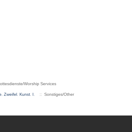
ttesdienste/Worship Services
 Zweifel. Kunst. I.
:: Sonstiges/Other