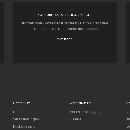
YOUTUBE-KANAL SCHLOSSKIRCHE
Konzert oder Gottesdienst verpasst? Dann einfach mal
auf unserem YouTube-Kanal nachschauen!
Zum Kanal
GEMEINDE
GESCHICHTE
S
Home
Virtueller Rundgang
Ko
Veranstaltungen
Galerie
I
Kirchenmusik
Da