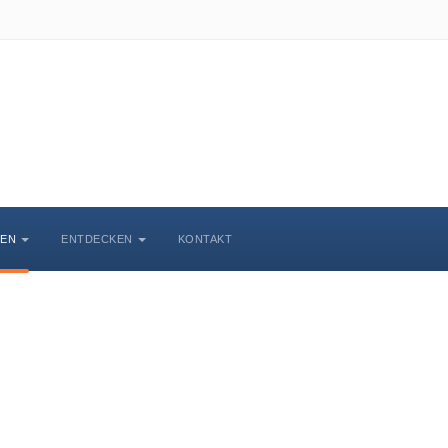
BEN
ENTDECKEN
KONTAKT
Veranstaltungskalende