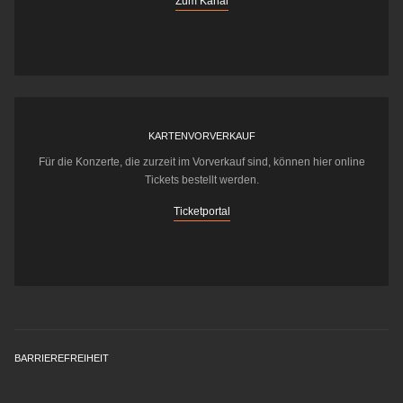
Zum Kanal
KARTENVORVERKAUF
Für die Konzerte, die zurzeit im Vorverkauf sind, können hier online
Tickets bestellt werden.
Ticketportal
BARRIEREFREIHEIT