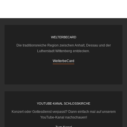
WELTERBECARD
Die traditionsreiche Region zwischen Anhalt, Dessau und der
Lutherstadt Wittenberg entdecken.
WelterbeCard
YOUTUBE-KANAL SCHLOSSKIRCHE
Konzert oder Gottesdienst verpasst? Dann einfach mal auf unserem
YouTube-Kanal nachschauen!