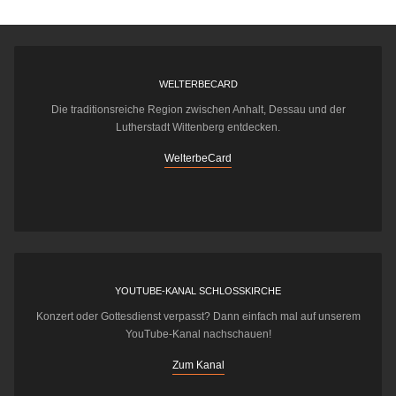
WELTERBECARD
Die traditionsreiche Region zwischen Anhalt, Dessau und der
Lutherstadt Wittenberg entdecken.
WelterbeCard
YOUTUBE-KANAL SCHLOSSKIRCHE
Konzert oder Gottesdienst verpasst? Dann einfach mal auf unserem
YouTube-Kanal nachschauen!
Zum Kanal