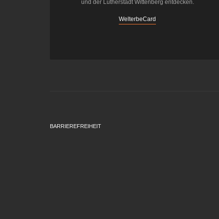
und der Lutherstadt Wittenberg entdecken.
WelterbeCard
BARRIEREFREIHEIT