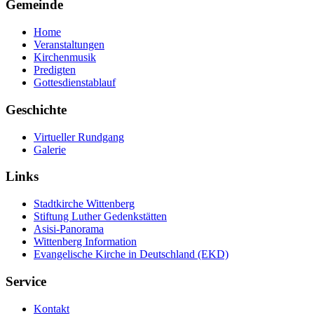
Gemeinde
Home
Veranstaltungen
Kirchenmusik
Predigten
Gottesdienstablauf
Geschichte
Virtueller Rundgang
Galerie
Links
Stadtkirche Wittenberg
Stiftung Luther Gedenkstätten
Asisi-Panorama
Wittenberg Information
Evangelische Kirche in Deutschland (EKD)
Service
Kontakt