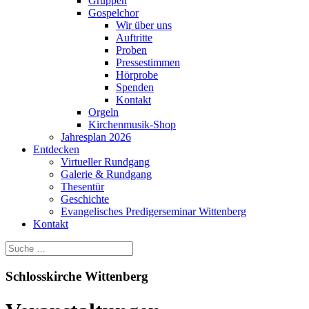
Gruppen
Gospelchor
Wir über uns
Auftritte
Proben
Pressestimmen
Hörprobe
Spenden
Kontakt
Orgeln
Kirchenmusik-Shop
Jahresplan 2026
Entdecken
Virtueller Rundgang
Galerie & Rundgang
Thesentür
Geschichte
Evangelisches Predigerseminar Wittenberg
Kontakt
Schlosskirche Wittenberg