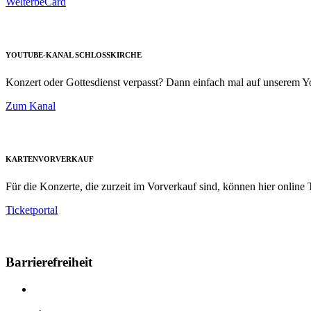
WelterbeCard
YOUTUBE-KANAL SCHLOSSKIRCHE
Konzert oder Gottesdienst verpasst? Dann einfach mal auf unserem
Zum Kanal
KARTENVORVERKAUF
Für die Konzerte, die zurzeit im Vorverkauf sind, können hier online T
Ticketportal
Barrierefreiheit