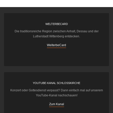
WELTERBECARD
Die traditionsreiche Region zwischen Anhalt, Dessau und der
Lutherstadt Wittenberg entdecken.
WelterbeCard
YOUTUBE-KANAL SCHLOSSKIRCHE
Konzert oder Gottesdienst verpasst? Dann einfach mal auf unserem
YouTube-Kanal nachschauen!
Zum Kanal