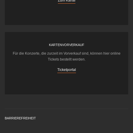
Zum Kanal
KARTENVORVERKAUF
Für die Konzerte, die zurzeit im Vorverkauf sind, können hier online
Tickets bestellt werden.
Ticketportal
BARRIEREFREIHEIT