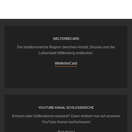
WELTERBECARD
Die traditionsreiche Region zwischen Anhalt, Dessau und der
Lutherstadt Wittenberg entdecken.
WelterbeCard
YOUTUBE-KANAL SCHLOSSKIRCHE
Konzert oder Gottesdienst verpasst? Dann einfach mal auf unserem
YouTube-Kanal nachschauen!