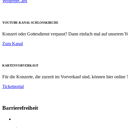
WelterbeCard
YOUTUBE-KANAL SCHLOSSKIRCHE
Konzert oder Gottesdienst verpasst? Dann einfach mal auf unserem
Zum Kanal
KARTENVORVERKAUF
Für die Konzerte, die zurzeit im Vorverkauf sind, können hier online T
Ticketportal
Barrierefreiheit