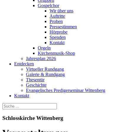
Gruppen
Gospelchor
Wir über uns
Auftritte
Proben
Pressestimmen
Hörprobe
Spenden
Kontakt
Orgeln
Kirchenmusik-Shop
Jahresplan 2026
Entdecken
Virtueller Rundgang
Galerie & Rundgang
Thesentür
Geschichte
Evangelisches Predigerseminar Wittenberg
Kontakt
Schlosskirche Wittenberg