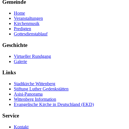
Gemeinde
Home
Veranstaltungen
Kirchenmusik
Predigten
Gottesdienstablauf
Geschichte
Virtueller Rundgang
Galerie
Links
Stadtkirche Wittenberg
Stiftung Luther Gedenkstätten
Asisi-Panorama
Wittenberg Information
Evangelische Kirche in Deutschland (EKD)
Service
Kontakt