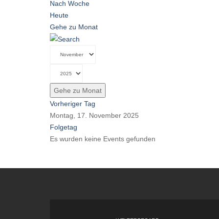
Nach Woche
Heute
Gehe zu Monat
Gehe zu Monat
Vorheriger Tag
Montag, 17. November 2025
Folgetag
Es wurden keine Events gefunden