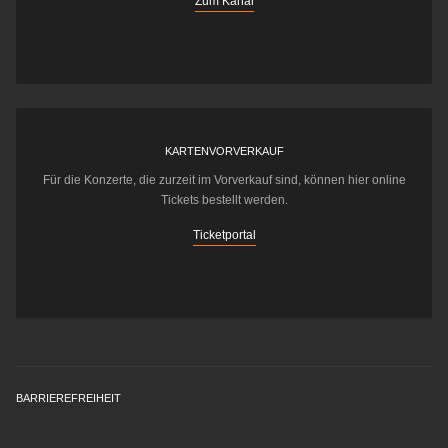
Zum Kanal
KARTENVORVERKAUF
Für die Konzerte, die zurzeit im Vorverkauf sind, können hier online
Tickets bestellt werden.
Ticketportal
BARRIEREFREIHEIT