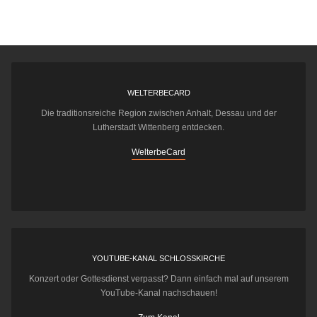
WELTERBECARD
Die traditionsreiche Region zwischen Anhalt, Dessau und der
Lutherstadt Wittenberg entdecken.
WelterbeCard
YOUTUBE-KANAL SCHLOSSKIRCHE
Konzert oder Gottesdienst verpasst? Dann einfach mal auf unserem
YouTube-Kanal nachschauen!