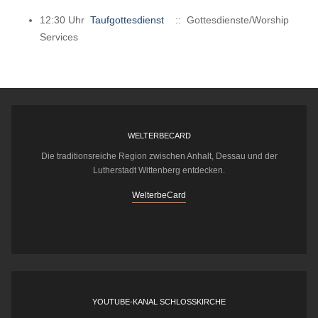
12:30 Uhr
Taufgottesdienst
:: Gottesdienste/Worship
Services
WELTERBECARD
Die traditionsreiche Region zwischen Anhalt, Dessau und der
Lutherstadt Wittenberg entdecken.
WelterbeCard
YOUTUBE-KANAL SCHLOSSKIRCHE