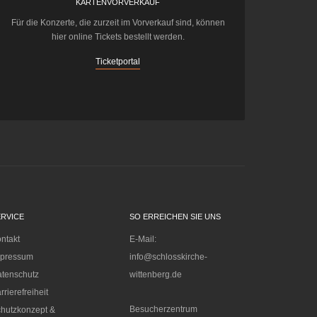
KARTENVORVERKAUF
Für die Konzerte, die zurzeit im Vorverkauf sind, können
hier online Tickets bestellt werden.
Ticketportal
ERVICE
SO ERREICHEN SIE UNS
ntakt
E-Mail:
mpressum
info@schlosskirche-
tenschutz
wittenberg.de
rrierefreiheit
Besucherzentrum
hutzkonzept &