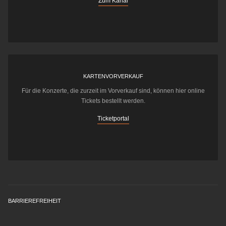
Zum Kanal
KARTENVORVERKAUF
Für die Konzerte, die zurzeit im Vorverkauf sind, können hier online
Tickets bestellt werden.
Ticketportal
BARRIEREFREIHEIT