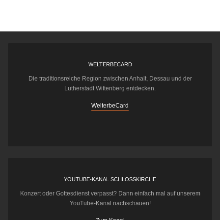
WELTERBECARD
Die traditionsreiche Region zwischen Anhalt, Dessau und der
Lutherstadt Wittenberg entdecken.
WelterbeCard
YOUTUBE-KANAL SCHLOSSKIRCHE
Konzert oder Gottesdienst verpasst? Dann einfach mal auf unserem
YouTube-Kanal nachschauen!