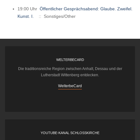
19:00 Uhr
Öffentlicher Gesprächsabend: Glaube. Zweifel.
Kunst. I.
:: Sonstiges/Other
WELTERBECARD
Die traditionsreiche Region zwischen Anhalt, Dessau und der
Lutherstadt Wittenberg entdecken.
WelterbeCard
YOUTUBE-KANAL SCHLOSSKIRCHE