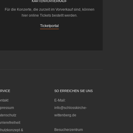
KARTENVORVERKAUF
Für die Konzerte, die zurzeit im Vorverkauf sind, können
hier online Tickets bestellt werden.
Ticketportal
ERVICE
SO ERREICHEN SIE UNS
ntakt
E-Mail:
mpressum
info@schlosskirche-
tenschutz
wittenberg.de
rrierefreiheit
Besucherzentrum
hutzkonzept &