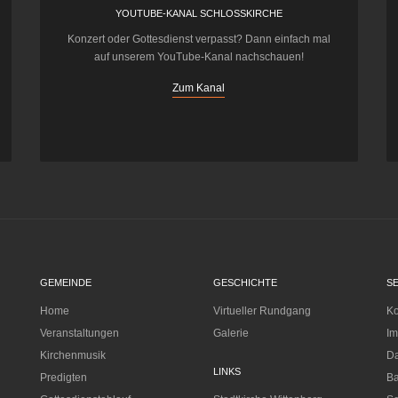
YOUTUBE-KANAL SCHLOSSKIRCHE
Konzert oder Gottesdienst verpasst? Dann einfach mal
auf unserem YouTube-Kanal nachschauen!
Zum Kanal
GEMEINDE
GESCHICHTE
S
Home
Virtueller Rundgang
Ko
Veranstaltungen
Galerie
I
Kirchenmusik
Da
LINKS
Predigten
Ba