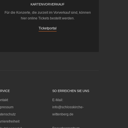
KARTENVORVERKAUF
Für die Konzerte, die zurzeit im Vorverkauf sind, können
hier online Tickets bestellt werden.
Ticketportal
ERVICE
SO ERREICHEN SIE UNS
ntakt
E-Mail:
mpressum
info@schlosskirche-
tenschutz
wittenberg.de
rrierefreiheit