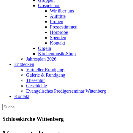
Gruppen
Gospelchor
Wir über uns
Auftritte
Proben
Pressestimmen
Hörprobe
Spenden
Kontakt
Orgeln
Kirchenmusik-Shop
Jahresplan 2026
Entdecken
Virtueller Rundgang
Galerie & Rundgang
Thesentür
Geschichte
Evangelisches Predigerseminar Wittenberg
Kontakt
Schlosskirche Wittenberg