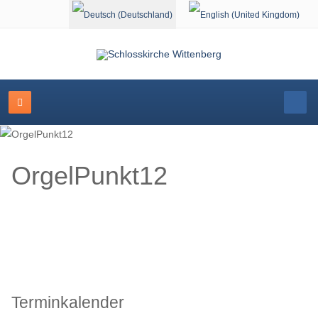
Sprache auswählen
OrgelPunkt12
Terminkalender