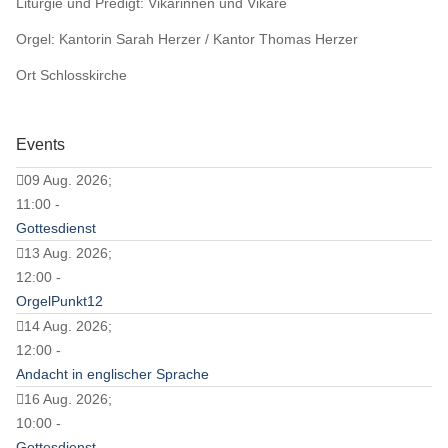
Liturgie und Predigt: Vikarinnen und Vikare
Orgel: Kantorin Sarah Herzer / Kantor Thomas Herzer
Ort
Schlosskirche
Events
09 Aug. 2026;
11:00 -
Gottesdienst
13 Aug. 2026;
12:00 -
OrgelPunkt12
14 Aug. 2026;
12:00 -
Andacht in englischer Sprache
16 Aug. 2026;
10:00 -
Gottesdienst