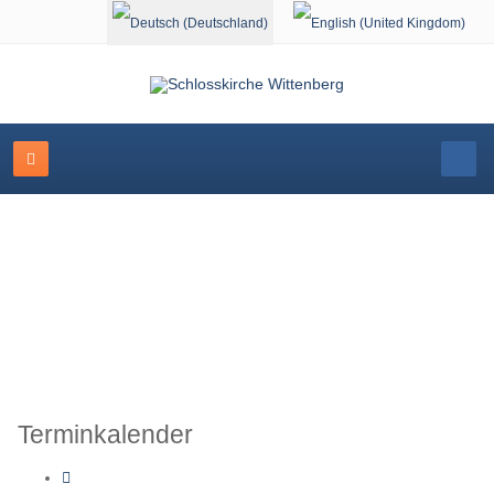
Sprache auswählen
Schlosskirche Wittenberg
Terminkalender