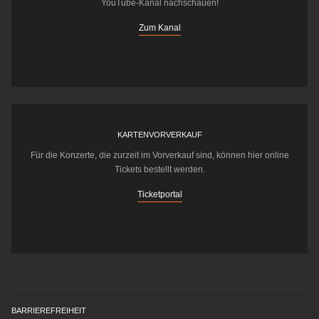
YouTube-Kanal nachschauen!
Zum Kanal
KARTENVORVERKAUF
Für die Konzerte, die zurzeit im Vorverkauf sind, können hier online
Tickets bestellt werden.
Ticketportal
BARRIEREFREIHEIT