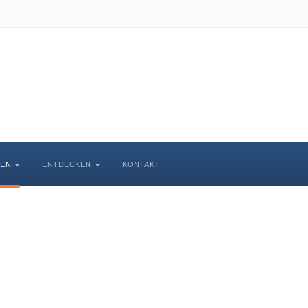
BEN
ENTDECKEN
KONTAKT
Veranstaltungskalende