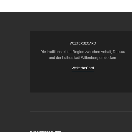
WELTERBECARD
Die traditionsreiche Region zwischen Anhalt, Dessau
und der Lutherstadt Wittenberg entdecken.
WelterbeCard