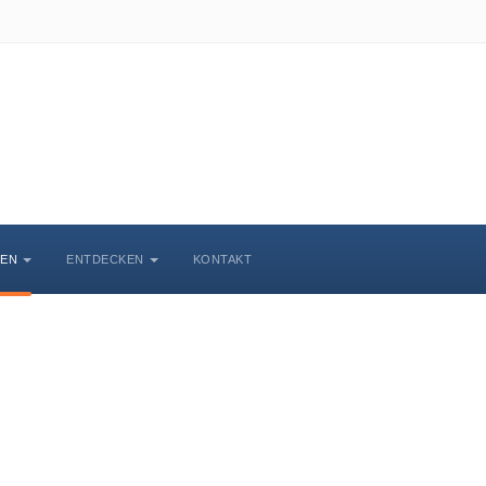
BEN
ENTDECKEN
KONTAKT
Veranstaltungskalende