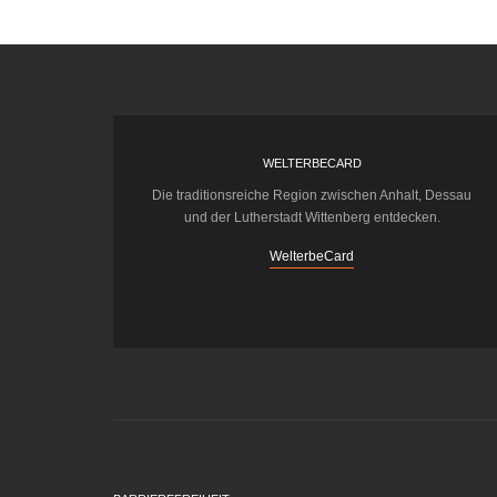
WELTERBECARD
Die traditionsreiche Region zwischen Anhalt, Dessau
und der Lutherstadt Wittenberg entdecken.
WelterbeCard