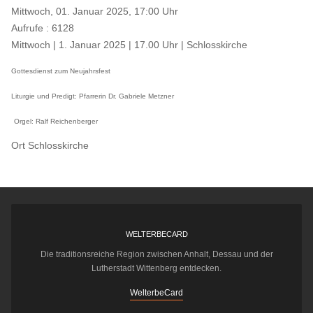
Mittwoch, 01. Januar 2025, 17:00 Uhr
Aufrufe
: 6128
Mittwoch | 1. Januar 2025 | 17.00 Uhr | Schlosskirche
Gottesdienst zum Neujahrsfest
Liturgie und Predigt: Pfarrerin Dr. Gabriele Metzner
Orgel: Ralf Reichenberger
Ort
Schlosskirche
WELTERBECARD
Die traditionsreiche Region zwischen Anhalt, Dessau und der
Lutherstadt Wittenberg entdecken.
WelterbeCard