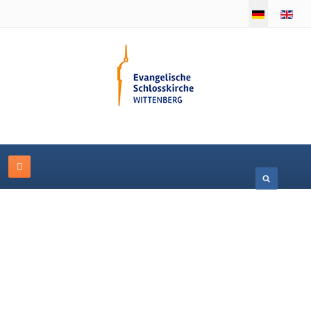
Sprache auswäh
Veranstaltungskalender