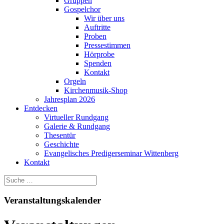
Gruppen
Gospelchor
Wir über uns
Auftritte
Proben
Pressestimmen
Hörprobe
Spenden
Kontakt
Orgeln
Kirchenmusik-Shop
Jahresplan 2026
Entdecken
Virtueller Rundgang
Galerie & Rundgang
Thesentür
Geschichte
Evangelisches Predigerseminar Wittenberg
Kontakt
Veranstaltungskalender