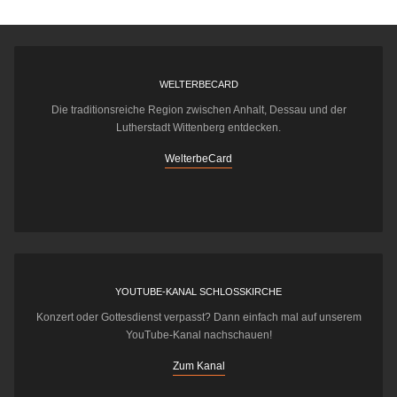
WELTERBECARD
Die traditionsreiche Region zwischen Anhalt, Dessau und der
Lutherstadt Wittenberg entdecken.
WelterbeCard
YOUTUBE-KANAL SCHLOSSKIRCHE
Konzert oder Gottesdienst verpasst? Dann einfach mal auf unserem
YouTube-Kanal nachschauen!
Zum Kanal